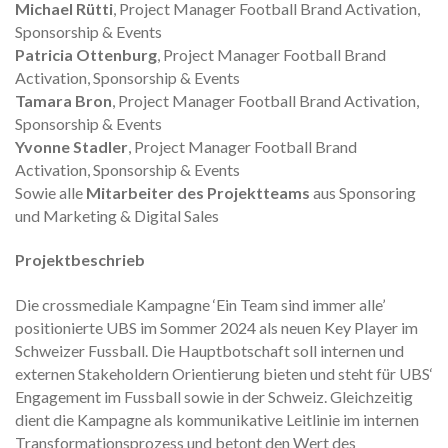
Michael Rütti
, Project Manager Football Brand Activation,
Sponsorship & Events
Patricia Ottenburg
, Project Manager Football Brand
Activation, Sponsorship & Events
Tamara Bron
, Project Manager Football Brand Activation,
Sponsorship & Events
Yvonne Stadler
, Project Manager Football Brand
Activation, Sponsorship & Events
Sowie alle
Mitarbeiter des Projektteams
aus Sponsoring
und Marketing & Digital Sales
Projektbeschrieb
Die crossmediale Kampagne ‘Ein Team sind immer alle’
positionierte UBS im Sommer 2024 als neuen Key Player im
Schweizer Fussball. Die Hauptbotschaft soll internen und
externen Stakeholdern Orientierung bieten und steht für UBS‘
Engagement im Fussball sowie in der Schweiz. Gleichzeitig
dient die Kampagne als kommunikative Leitlinie im internen
Transformationsprozess und betont den Wert des