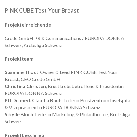
PINK CUBE Test Your Breast
Projekteinreichende
Credo GmbH PR & Communications / EUROPA DONNA
Schweiz, Krebsliga Schweiz
Projektteam
Susanne Thost
, Owner & Lead PINK CUBE Test Your
Breast; CEO Credo GmbH
Christina Christen
, Brustkrebsbetroffene & Präsidentin
EUROPA DONNA Schweiz
PD Dr. med. Claudia Rauh
, Leiterin Brustzentrum Inselspital
& Vizepräsidentin EUROPA DONNA Schweiz
Sibylle Bloch
, Leiterin Marketing & Philanthropie, Krebsliga
Schweiz
Projektbeschrieb