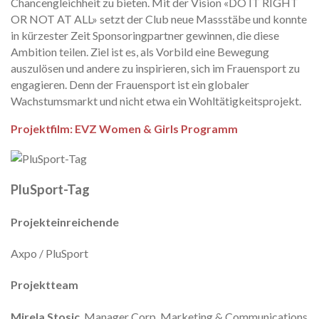
Chancengleichheit zu bieten. Mit der Vision «DO IT RIGHT
OR NOT AT ALL» setzt der Club neue Massstäbe und konnte
in kürzester Zeit Sponsoringpartner gewinnen, die diese
Ambition teilen. Ziel ist es, als Vorbild eine Bewegung
auszulösen und andere zu inspirieren, sich im Frauensport zu
engagieren. Denn der Frauensport ist ein globaler
Wachstumsmarkt und nicht etwa ein Wohltätigkeitsprojekt.
Projektfilm: EVZ Women & Girls Programm
PluSport-Tag
Projekteinreichende
Axpo / PluSport
Projektteam
Mirela Stosic
, Manager Corp. Marketing & Communications