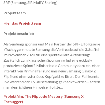
SRF (Samsung, SiR MaRY, Shining)
Projektteam
Hier das Projektteam
Projektbeschrieb
Als Sendungssponsor und Main Partner der SRF-Erfolgsserie
«Tschugger» nutzte Samsung die Vorfreude auf die 3. Staffel
im November 2023 für eine spektakuläre Aktivierung:
Zusätzlich zum klassischen Sponsoring lud eine exklusiv
produzierte Spinoff-Miniserie die Community dazu ein, einen
interaktiven Kriminalfall rund ums neue Samsung Galaxy Z
Flip5 und ein mysteriöses Kopfgeld zu lösen. Der Fall konnte
live während der TV-Ausstrahlung geknackt werden – sofern
man den richtigen Hinweisen folgte…
Projektfilm: The Flipcode Mystery (Samsung X
Tschugger)