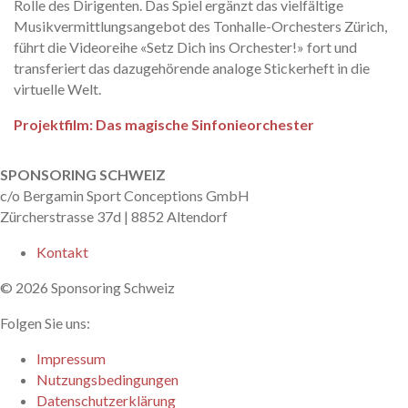
Rolle des Dirigenten. Das Spiel ergänzt das vielfältige
Musikvermittlungsangebot des Tonhalle-Orchesters Zürich,
führt die Videoreihe «Setz Dich ins Orchester!» fort und
transferiert das dazugehörende analoge Stickerheft in die
virtuelle Welt.
Projektfilm: Das magische Sinfonieorchester
nach oben
SPONSORING SCHWEIZ
c/o Bergamin Sport Conceptions GmbH
Zürcherstrasse 37d | 8852 Altendorf
Kontakt
© 2026 Sponsoring Schweiz
Folgen Sie uns:
Linkedin
Impressum
Nutzungsbedingungen
Datenschutzerklärung