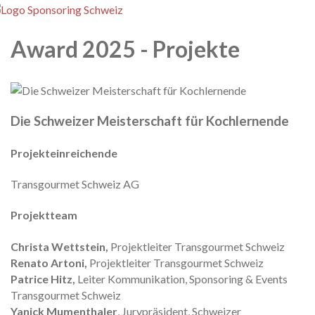
enu
Award 2025 - Projekte
Die Schweizer Meisterschaft für Kochlernende
Projekteinreichende
Transgourmet Schweiz AG
Projektteam
Christa Wettstein,
Projektleiter Transgourmet Schweiz
Renato Artoni,
Projektleiter Transgourmet Schweiz
Patrice Hitz,
Leiter Kommunikation, Sponsoring & Events
Transgourmet Schweiz
Yanick Mumenthaler
, Jurypräsident, Schweizer