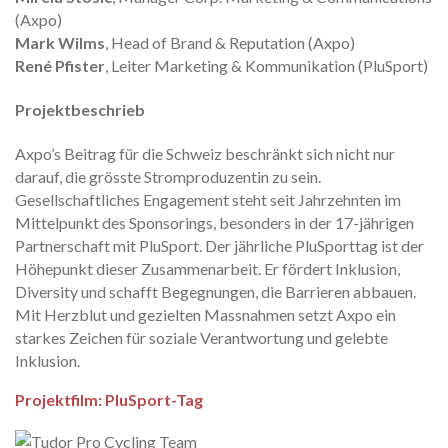
(Axpo)
Mark Wilms
, Head of Brand & Reputation (Axpo)
René Pfister
, Leiter Marketing & Kommunikation (PluSport)
Projektbeschrieb
Axpo’s Beitrag für die Schweiz beschränkt sich nicht nur
darauf, die grösste Stromproduzentin zu sein.
Gesellschaftliches Engagement steht seit Jahrzehnten im
Mittelpunkt des Sponsorings, besonders in der 17-jährigen
Partnerschaft mit PluSport. Der jährliche PluSporttag ist der
Höhepunkt dieser Zusammenarbeit. Er fördert Inklusion,
Diversity und schafft Begegnungen, die Barrieren abbauen.
Mit Herzblut und gezielten Massnahmen setzt Axpo ein
starkes Zeichen für soziale Verantwortung und gelebte
Inklusion.
Projektfilm: PluSport-Tag