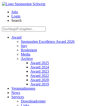
Menu
Jobs
Login
Search
Suche:
Award
Sponsoring Excellence Award 2026
Jury
Reglement
Media
Archive
Award 2025
Award 2024
Award 2023
Award 2022
Award 2020
Award 2019
Veranstaltungen
News
Services
Downloadcenter
Links