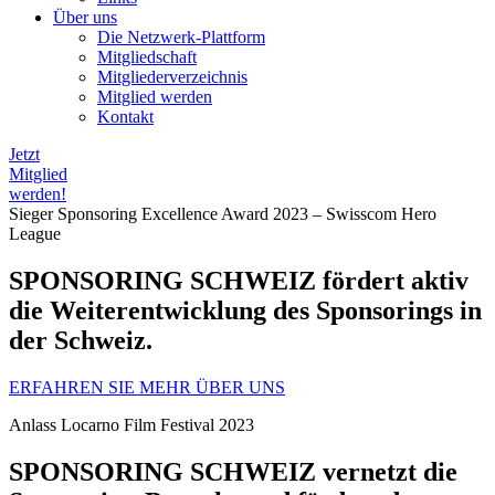
Über uns
Die Netzwerk-Plattform
Mitgliedschaft
Mitgliederverzeichnis
Mitglied werden
Kontakt
Jetzt
Mitglied
werden!
Sieger Sponsoring Excellence Award 2023 – Swisscom Hero
League
SPONSORING SCHWEIZ fördert aktiv
die Weiterentwicklung des Sponsorings in
der Schweiz.
ERFAHREN SIE MEHR
ÜBER UNS
Anlass Locarno Film Festival 2023
SPONSORING SCHWEIZ vernetzt die