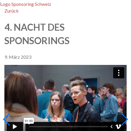
enu
Zurück
4. NACHT DES
SPONSORINGS
9. März 2023