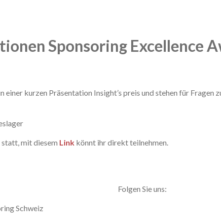
tionen Sponsoring Excellence 
 einer kurzen Präsentation Insight’s preis und stehen für Fragen z
eslager
 statt, mit diesem
Link
könnt ihr direkt teilnehmen.
Folgen Sie uns:
Linkedin
ring Schweiz