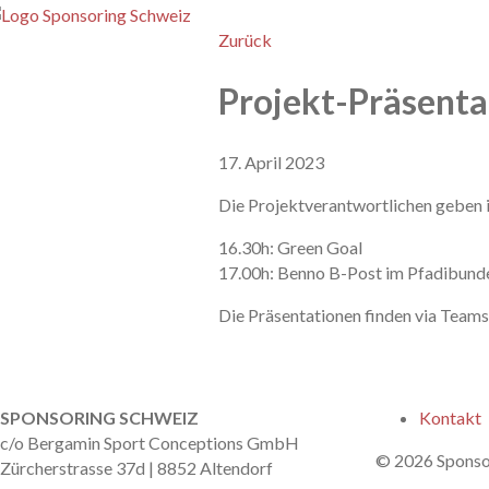
enu
Zurück
Projekt-Präsenta
17. April 2023
Die Projektverantwortlichen geben in
16.30h: Green Goal
17.00h: Benno B-Post im Pfadibund
Die Präsentationen finden via Teams
nach oben
SPONSORING SCHWEIZ
Kontakt
c/o Bergamin Sport Conceptions GmbH
© 2026 Sponso
Zürcherstrasse 37d | 8852 Altendorf