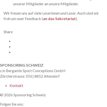
unserer Mitglieder an unsere Mitglieder.
Wir freuen uns auf viele Leserinnen und Leser. Auch sind wir
froh um euer Feedback (
an das Sekretariat
).
Share
Facebook
X
Twitter
nach oben
SPONSORING SCHWEIZ
c/o Bergamin Sport Conceptions GmbH
Zürcherstrasse 37d | 8852 Altendorf
Kontakt
© 2026 Sponsoring Schweiz
Folgen Sie uns: