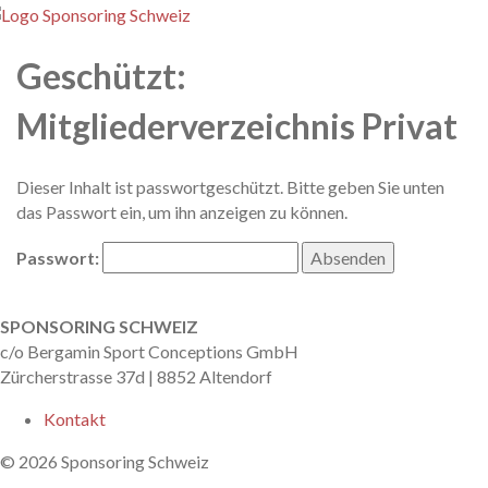
enu
Geschützt:
Mitgliederverzeichnis Privat
Dieser Inhalt ist passwortgeschützt. Bitte geben Sie unten
das Passwort ein, um ihn anzeigen zu können.
Passwort:
nach oben
SPONSORING SCHWEIZ
c/o Bergamin Sport Conceptions GmbH
Zürcherstrasse 37d | 8852 Altendorf
Kontakt
© 2026 Sponsoring Schweiz