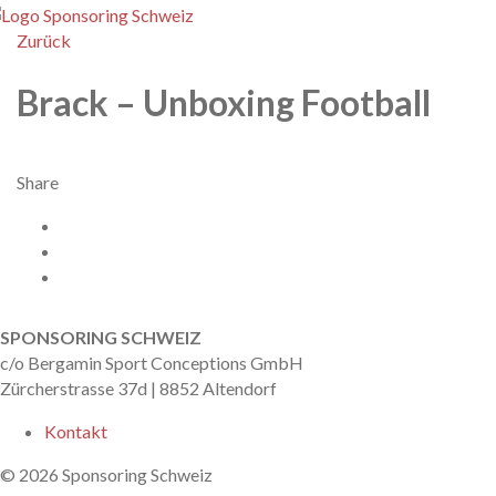
enu
Zurück
Brack – Unboxing Football
Share
Facebook
X
Twitter
nach oben
SPONSORING SCHWEIZ
c/o Bergamin Sport Conceptions GmbH
Zürcherstrasse 37d | 8852 Altendorf
Kontakt
© 2026 Sponsoring Schweiz