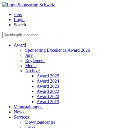
Menu
Jobs
Login
Search
Suche:
Award
Sponsoring Excellence Award 2026
Jury
Reglement
Media
Archive
Award 2025
Award 2024
Award 2023
Award 2022
Award 2020
Award 2019
Veranstaltungen
News
Services
Downloadcenter
Links