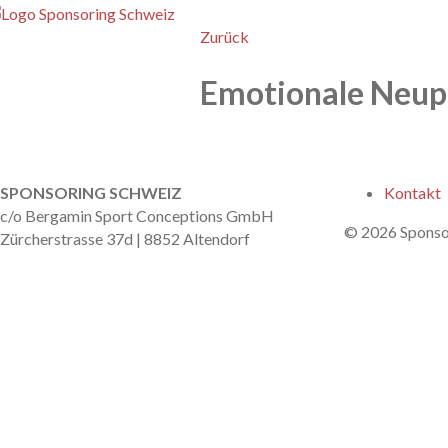
enu
Zurück
Emotionale Neup
nach oben
SPONSORING SCHWEIZ
Kontakt
c/o Bergamin Sport Conceptions GmbH
© 2026 Sponso
Zürcherstrasse 37d | 8852 Altendorf